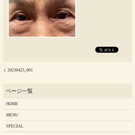
20230425_001
HOME
MENU
SPECIAL