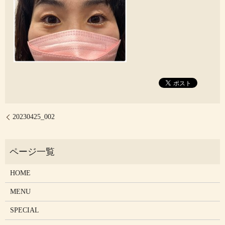
20230425_002
HOME
MENU
SPECIAL