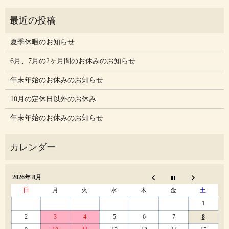
夏季休暇のお知らせ
6月、7月の2ヶ月間のお休みのお知らせ
年末年始のお休みのお知らせ
10月の定休日以外のお休み
年末年始のお休みのお知らせ
2026年 8月
日
月
火
水
木
金
土
1
2
3
4
5
6
7
8