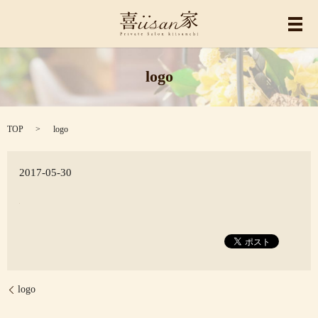
メ
logo
TOP
logo
2017-05-30
logo