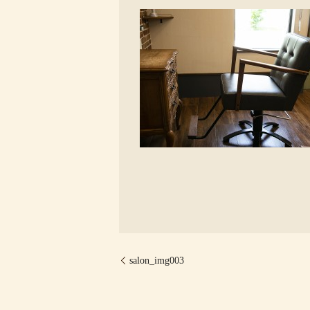
salon_img003