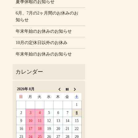
夏季休暇のお知らせ
6月、7月の2ヶ月間のお休みのお
知らせ
年末年始のお休みのお知らせ
10月の定休日以外のお休み
年末年始のお休みのお知らせ
2026年 8月
日
月
火
水
木
金
土
1
2
3
4
5
6
7
8
9
10
11
12
13
14
15
16
17
18
19
20
21
22
23
24
25
26
27
28
29