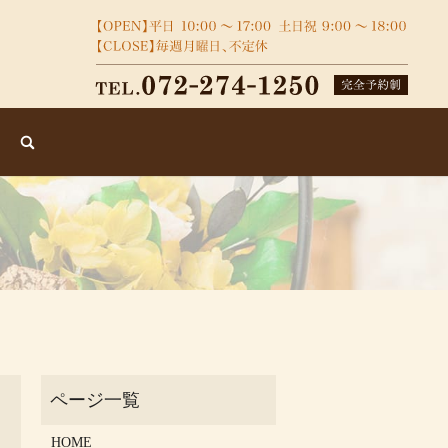
search
HOME