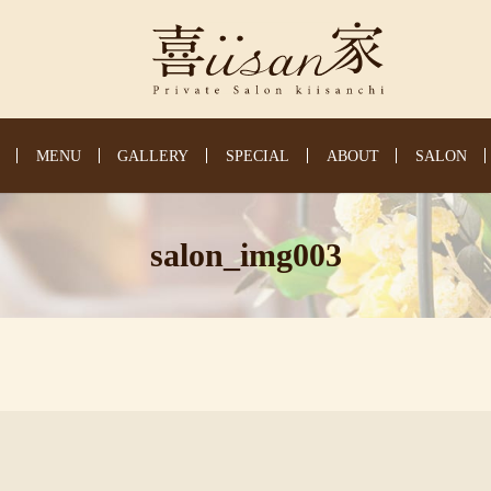
MENU
GALLERY
SPECIAL
ABOUT
SALON
salon_img003