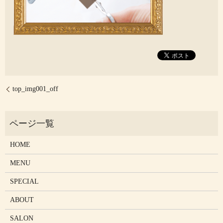
top_img001_off
HOME
MENU
SPECIAL
ABOUT
SALON